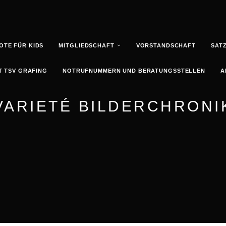
OTE FÜR KIDS
MITGLIEDSCHAFT
VORSTANDSCHAFT
SAT
 TSV GRAFING
NOTRUFNUMMERN UND BERATUNGSSTELLEN
A
VARIETÉ BILDERCHRONI