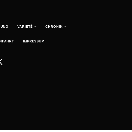
ZUNG
VARIETÉ
CHRONIK
NFAHRT
IMPRESSUM
K