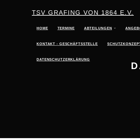
TSV GRAFING VON 1864 E.V.
HOME
TERMINE
ABTEILUNGEN
ANGEB
KONTAKT - GESCHÄFTSSTELLE
SCHUTZKONZEPT
DATENSCHUTZERKLÄRUNG
D