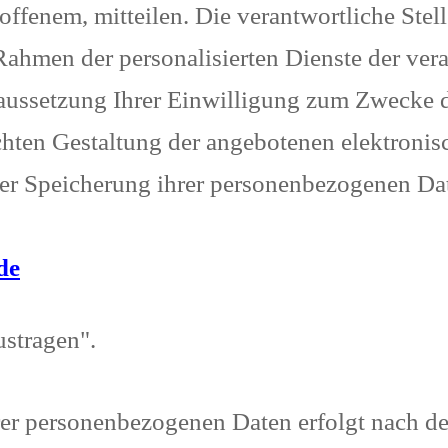
offenem, mitteilen. Die verantwortliche Stel
hmen der personalisierten Dienste der vera
raussetzung Ihrer Einwilligung zum Zwecke
chten Gestaltung der angebotenen elektronisc
der Speicherung ihrer personenbezogenen Da
de
ustragen".
rer personenbezogenen Daten erfolgt nach 