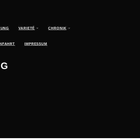
ZUNG
VARIETÉ
CHRONIK
NFAHRT
IMPRESSUM
NG