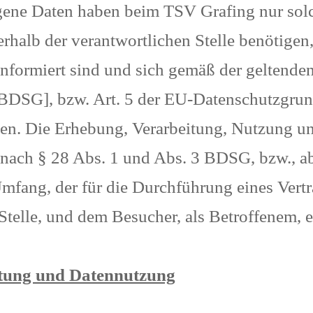
gene Daten haben beim TSV Grafing nur solc
halb der verantwortlichen Stelle benötigen, 
formiert sind und sich gemäß der geltende
 [BDSG], bzw. Art. 5 der EU-Datenschutzg
alten. Die Erhebung, Verarbeitung, Nutzung 
nach § 28 Abs. 1 und Abs. 3 BDSG, bzw., ab
fang, der für die Durchführung eines Vertr
telle, und dem Besucher, als Betroffenem, er
tung und Datennutzung