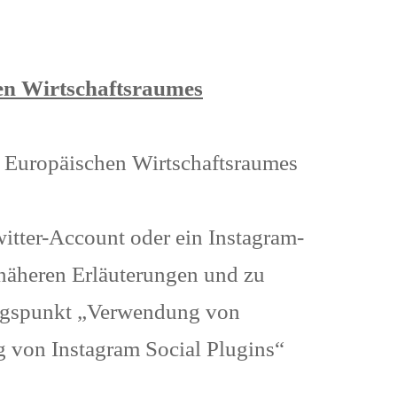
en Wirtschaftsraumes
s Europäischen Wirtschaftsraumes
itter-Account oder ein Instagram-
näheren Erläuterungen und zu
rungspunkt „Verwendung von
 von Instagram Social Plugins“