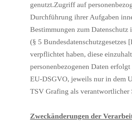
genutzt.Zugriff auf personenbezo
Durchführung ihrer Aufgaben inner
Bestimmungen zum Datenschutz in
(§ 5 Bundesdatenschutzgesetzes
verpflichtet haben, diese einzuh
personenbezogenen Daten erfolgt 
EU-DSGVO, jeweils nur in dem Um
TSV Grafing als verantwortlicher S
Zweckänderungen der Verarbei