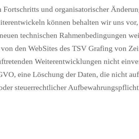
 Fortschritts und organisatorischer Änderun
terentwickeln können behalten wir uns vor,
neuen technischen Rahmenbedingungen weite
 von den WebSites des TSV Grafing von Zeit 
auftretenden Weiterentwicklungen nicht einve
GVO, eine Löschung der Daten, die nicht auf
oder steuerrechtlicher Aufbewahrungspflicht