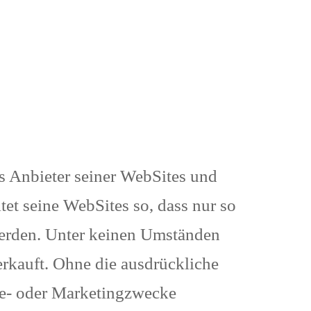
s Anbieter seiner WebSites und
tet seine WebSites so, dass nur so
werden. Unter keinen Umständen
rkauft. Ohne die ausdrückliche
be- oder Marketingzwecke