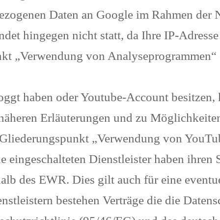
bezogenen Daten an Google im Rahmen der
indet hingegen nicht statt, da Ihre IP-Adress
Punkt „Verwendung von Analyseprogrammen“ 
eloggt haben oder Youtube-Account besitzen
 näheren Erläuterungen und zu Möglichkeite
en Gliederungspunkt „Verwendung von YouTu
e eingeschalteten Dienstleister haben ihren S
rhalb des EWR. Dies gilt auch für eine even
nstleistern bestehen Verträge die die Datens