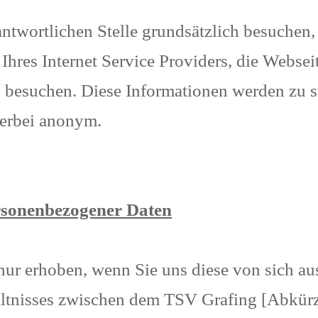
ntwortlichen Stelle grundsätzlich besuchen,
Ihres Internet Service Providers, die Websei
s besuchen. Diese Informationen werden zu s
hierbei anonym.
rsonenbezogener Daten
ur erhoben, wenn Sie uns diese von sich au
ltnisses zwischen dem TSV Grafing [Abkürzu