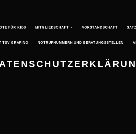
OTE FÜR KIDS
MITGLIEDSCHAFT
VORSTANDSCHAFT
SAT
 TSV GRAFING
NOTRUFNUMMERN UND BERATUNGSSTELLEN
A
ATENSCHUTZERKLÄRU