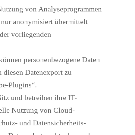
 Nutzung von Analyseprogrammen
e nur anonymisiert übermittelt
der vorliegenden
, können personenbezogene Daten
n diesen Datenexport zu
be-Plugins“.
itz und betreiben ihre IT-
tuelle Nutzung von Cloud-
chutz- und Datensicherheits-