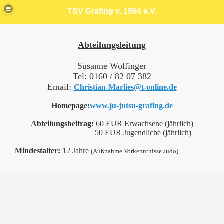
TSV Grafing v. 1864 e.V.
Abteilungsleitung
Susanne Wolfinger
Tel: 0160 / 82 07 382
Email:
Christian-Marlies@t-online.de
Homepage:
www.ju-jutsu-grafing.de
Abteilungsbeitrag:
60 EUR Erwachsene (jährlich)
50 EUR Jugendliche (jährlich)
Mindestalter:
12 Jahre
(Außnahme Vorkenntnisse Judo)